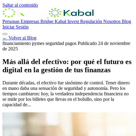
Saltar al contenido
Personas
Empresas
Bridge
Kabal Invest
Regulación
Nosotros
Blog
Iniciar Sesión
← Volver al Blog
financiamiento
pymes
seguridad
pagos
Publicado 24 de noviembre
de 2025
Más allá del efectivo: por qué el futuro es
digital en la gestión de tus finanzas
Durante décadas, el efectivo fue sinónimo de control. Tener dinero
en mano daba una sensación de seguridad y autonomía. Pero los
tiempos cambiaron: hoy, la verdadera independencia financiera no
se mide por los billetes que llevas en el bolsillo, sino por la
capacidad de...