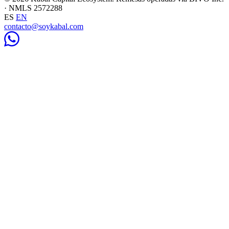
· NMLS 2572288
ES
EN
contacto@soykabal.com