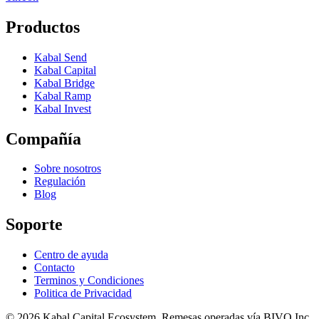
Productos
Kabal Send
Kabal Capital
Kabal Bridge
Kabal Ramp
Kabal Invest
Compañía
Sobre nosotros
Regulación
Blog
Soporte
Centro de ayuda
Contacto
Terminos y Condiciones
Politica de Privacidad
© 2026 Kabal Capital Ecosystem. Remesas operadas vía BIVO Inc.