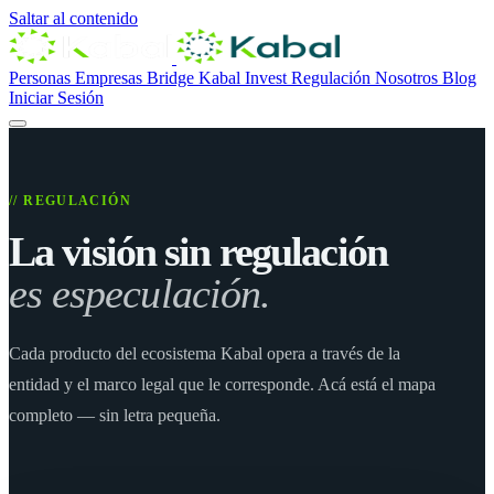
Saltar al contenido
Personas
Empresas
Bridge
Kabal Invest
Regulación
Nosotros
Blog
Iniciar Sesión
// REGULACIÓN
La visión sin regulación
es especulación.
Cada producto del ecosistema Kabal opera a través de la
entidad y el marco legal que le corresponde. Acá está el mapa
completo — sin letra pequeña.