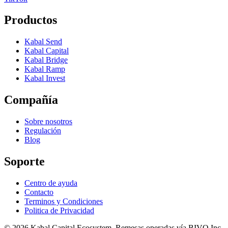
Productos
Kabal Send
Kabal Capital
Kabal Bridge
Kabal Ramp
Kabal Invest
Compañía
Sobre nosotros
Regulación
Blog
Soporte
Centro de ayuda
Contacto
Terminos y Condiciones
Politica de Privacidad
© 2026 Kabal Capital Ecosystem. Remesas operadas vía BIVO Inc.