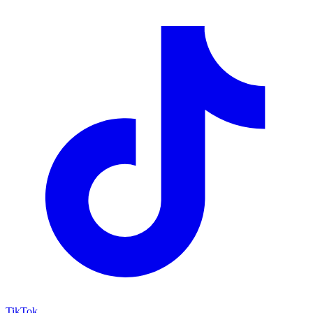
TikTok